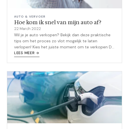
AUTO & VERVOER
Hoe kom ik snel van mijn auto af?
22 March 2022
Wil je je auto verkopen? Bekijk dan deze praktische
tips om het proces zo vlot mogelijk te laten
verlopen! Kies het juiste moment om te verkopen De
timing van wanneer je je auto ...
LEES MEER →