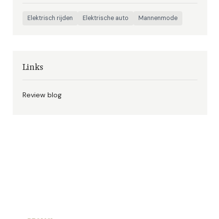
Elektrisch rijden
Elektrische auto
Mannenmode
Links
Review blog