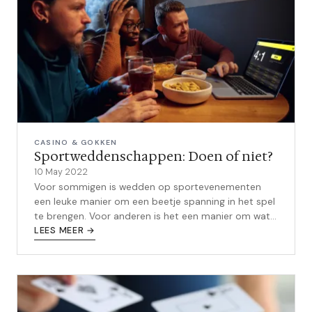
CASINO & GOKKEN
Sportweddenschappen: Doen of niet?
10 May 2022
Voor sommigen is wedden op sportevenementen
een leuke manier om een beetje spanning in het spel
te brengen. Voor anderen is het een manier om wat
extra geld bij te verdienen. Als j...
LEES MEER →