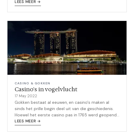
werden beschouwd, en we leren voort...
LEES MEER →
CASINO & GOKKEN
Casino's in vogelvlucht
17 May 2022
Gokken bestaat al eeuwen, en casino's maken al
sinds het prille begin deel uit van die geschiedenis.
Hoewel het eerste casino pas in 1765 werd geopend,
maakt gokken al duizenden ja...
LEES MEER →