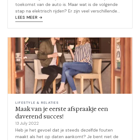
toekomst van de auto is. Maar wat is de volgende
stap na elektrisch rijden? Er zijn veel verschillende
opties die de volgende ...
LEES MEER →
LIFESTYLE & RELATIES
Maak van je eerste afspraakje een
daverend succes!
13 July 2022
Heb je het gevoel dat je steeds dezelfde fouten
maakt als het op daten aankomt? Je bent niet de