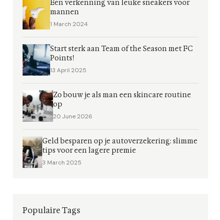
Een verkenning van leuke sneakers voor
mannen
1 March 2024
Start sterk aan Team of the Season met FC
Points!
13 April 2025
Zo bouw je als man een skincare routine
op
20 June 2026
Geld besparen op je autoverzekering: slimme
tips voor een lagere premie
3 March 2025
Populaire Tags