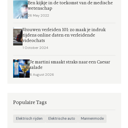
Een kijkje in de toekomst van de medische
wetenschap
26 May 2022
Vrouwen verleiden 101: zo maak je indruk
tijdens online daten en verleidende
videochats
1 October 2024
Je martini smaakt straks naar een Caesar
salade
6 August 2026
Populaire Tags
Elektrisch rijden
Elektrische auto
Mannenmode