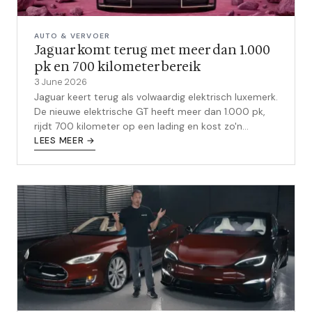
AUTO & VERVOER
Jaguar komt terug met meer dan 1.000
pk en 700 kilometer bereik
3 June 2026
Jaguar keert terug als volwaardig elektrisch luxemerk.
De nieuwe elektrische GT heeft meer dan 1.000 pk,
rijdt 700 kilometer op een lading en kost zo'n
112.000 euro.
LEES MEER →