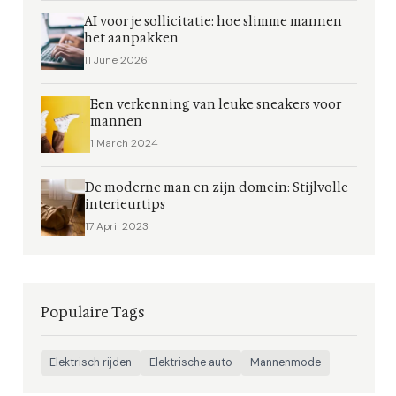
AI voor je sollicitatie: hoe slimme mannen
het aanpakken
11 June 2026
Een verkenning van leuke sneakers voor
mannen
1 March 2024
De moderne man en zijn domein: Stijlvolle
interieurtips
17 April 2023
Populaire Tags
Elektrisch rijden
Elektrische auto
Mannenmode