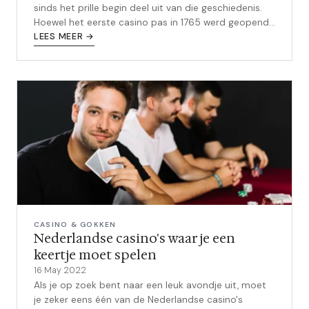
sinds het prille begin deel uit van die geschiedenis.
Hoewel het eerste casino pas in 1765 werd geopend,
maakt gokken al duizenden ja...
LEES MEER →
CASINO & GOKKEN
Nederlandse casino's waar je een
keertje moet spelen
16 May 2022
Als je op zoek bent naar een leuk avondje uit, moet
je zeker eens één van de Nederlandse casino's