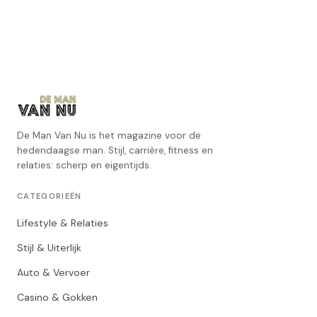
De Man Van Nu is het magazine voor de
hedendaagse man. Stijl, carrière, fitness en
relaties: scherp en eigentijds.
CATEGORIEËN
Lifestyle & Relaties
Stijl & Uiterlijk
Auto & Vervoer
Casino & Gokken