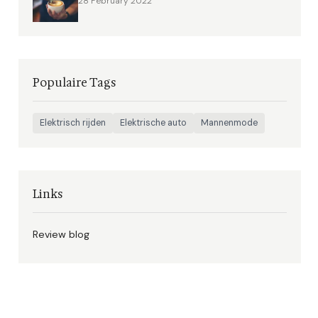
28 February 2022
Populaire Tags
Elektrisch rijden
Elektrische auto
Mannenmode
Links
Review blog