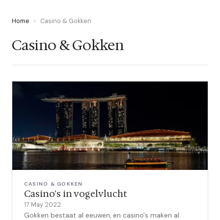
Home
›
Casino & Gokken
Casino & Gokken
CASINO & GOKKEN
Casino's in vogelvlucht
17 May 2022
Gokken bestaat al eeuwen, en casino's maken al