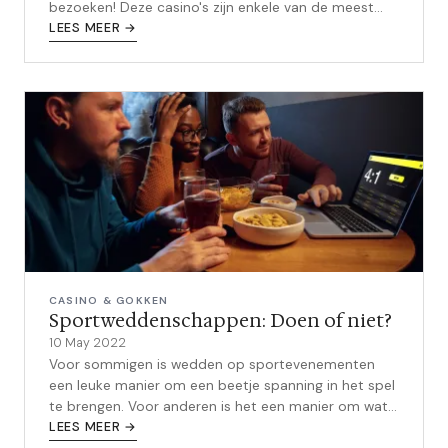
bezoeken! Deze casino's zijn enkele van de meest
populaire in het land, en ze bied...
LEES MEER →
CASINO & GOKKEN
Sportweddenschappen: Doen of niet?
10 May 2022
Voor sommigen is wedden op sportevenementen
een leuke manier om een beetje spanning in het spel
te brengen. Voor anderen is het een manier om wat
extra geld bij te verdienen. Als j...
LEES MEER →