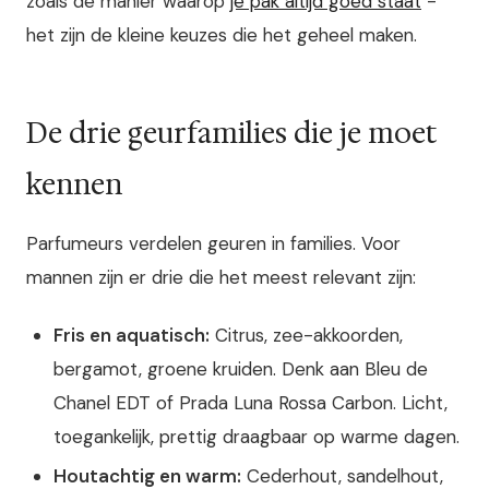
zoals de manier waarop
je pak altijd goed staat
-
het zijn de kleine keuzes die het geheel maken.
De drie geurfamilies die je moet
kennen
Parfumeurs verdelen geuren in families. Voor
mannen zijn er drie die het meest relevant zijn:
Fris en aquatisch:
Citrus, zee-akkoorden,
bergamot, groene kruiden. Denk aan Bleu de
Chanel EDT of Prada Luna Rossa Carbon. Licht,
toegankelijk, prettig draagbaar op warme dagen.
Houtachtig en warm:
Cederhout, sandelhout,