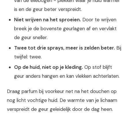
van de ellebogen - plekken waar je huid warmer
is en de geur beter verspreidt.
Niet wrijven na het sproeien.
Door te wrijven
breek je de bovenste geurlagen af en vervlakt
de geur sneller.
Twee tot drie sprays, meer is zelden beter.
Bij
twijfel: twee.
Op de huid, niet op je kleding.
Op stof blijft
geur anders hangen en kan vlekken achterlaten.
Draag parfum bij voorkeur net na het douchen op
nog licht vochtige huid. De warmte van je lichaam
verspreidt de geur geleidelijk door de dag heen.