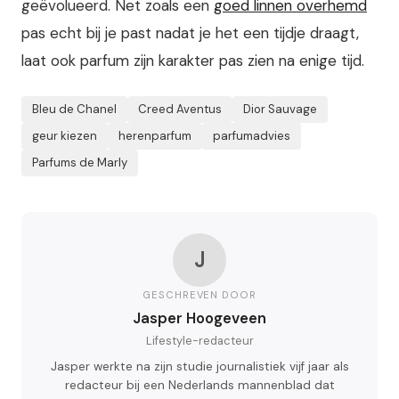
geëvolueerd. Net zoals een
goed linnen overhemd
pas echt bij je past nadat je het een tijdje draagt,
laat ook parfum zijn karakter pas zien na enige tijd.
Bleu de Chanel
Creed Aventus
Dior Sauvage
geur kiezen
herenparfum
parfumadvies
Parfums de Marly
J
GESCHREVEN DOOR
Jasper Hoogeveen
Lifestyle-redacteur
Jasper werkte na zijn studie journalistiek vijf jaar als
redacteur bij een Nederlands mannenblad dat