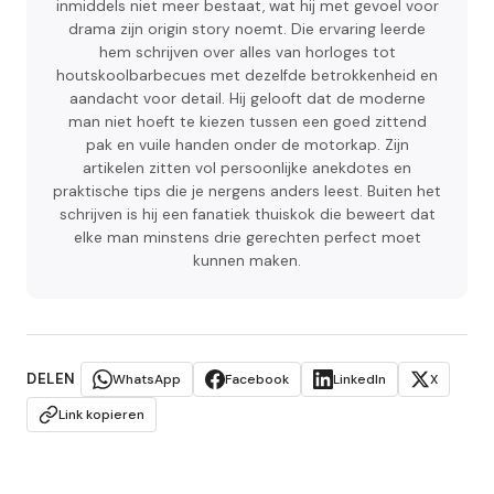
inmiddels niet meer bestaat, wat hij met gevoel voor
drama zijn origin story noemt. Die ervaring leerde
hem schrijven over alles van horloges tot
houtskoolbarbecues met dezelfde betrokkenheid en
aandacht voor detail. Hij gelooft dat de moderne
man niet hoeft te kiezen tussen een goed zittend
pak en vuile handen onder de motorkap. Zijn
artikelen zitten vol persoonlijke anekdotes en
praktische tips die je nergens anders leest. Buiten het
schrijven is hij een fanatiek thuiskok die beweert dat
elke man minstens drie gerechten perfect moet
kunnen maken.
DELEN
WhatsApp
Facebook
LinkedIn
X
Link kopieren