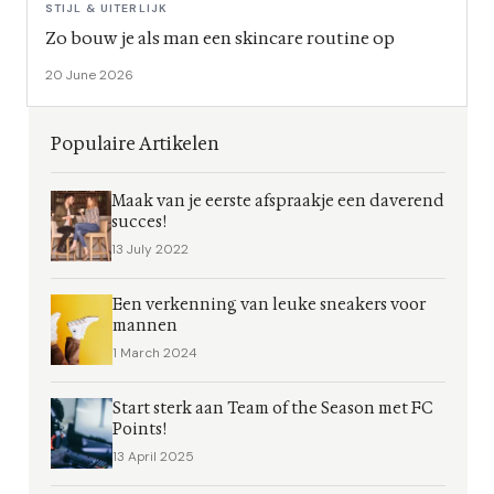
STIJL & UITERLIJK
Zo bouw je als man een skincare routine op
20 June 2026
Populaire Artikelen
Maak van je eerste afspraakje een daverend
succes!
13 July 2022
Een verkenning van leuke sneakers voor
mannen
1 March 2024
Start sterk aan Team of the Season met FC
Points!
13 April 2025